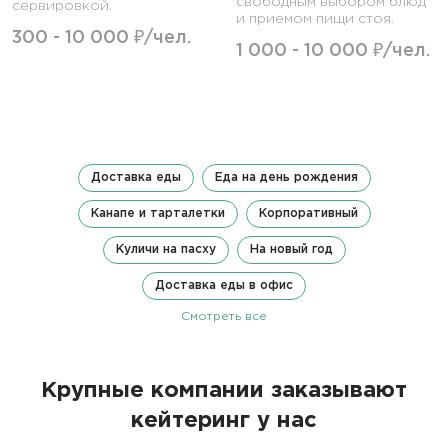
свободным выбором блюд
сервировкой.
и приемом пищи стоя.
300 - 10 000 ₽/чел.
1 000 - 10 000 ₽/чел.
Доставка еды
Еда на день рождения
Канапе и тарталетки
Корпоративный
Куличи на пасху
На новый год
Доставка еды в офис
Смотреть все
Крупные компании заказывают
кейтеринг у нас