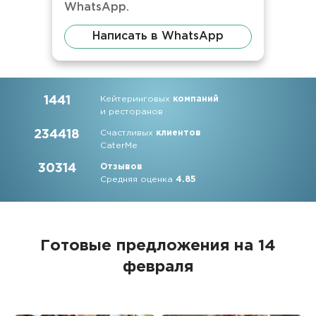
WhatsApp.
Написать в WhatsApp
1441
Кейтеринговых
компаний
и ресторанов
234418
Счастливых
клиентов
CaterMe
30314
Отзывов
Средняя оценка
4.85
Готовые предложения на 14
февраля