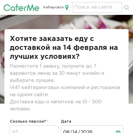
Хабаровск
Кейтеринг в Хабаровске
Строка
навигации
Хотите заказать еду с
доставкой на 14 февраля на
лучших условиях?
Разместите 1 заявку, получите до 7
вариантов меню за 30 минут онлайн и
выберите лучшее.
1441 кейтеринговых компаний и ресторанов
на одном сайте.
Доставка еды и напитков на 10 - 500
человек.
Сколько персон?
Дата
Дата