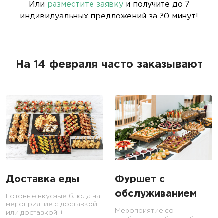
Или
разместите заявку
и получите до 7
индивидуальных предложений за 30 минут!
На 14 февраля часто заказывают
Доставка еды
Фуршет с
обслуживанием
Готовые вкусные блюда на
мероприятие с доставкой
Мероприятие со
или доставкой +