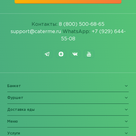
Контакты:
8 (800) 500-68-65
support@caterme.ru
WhatsApp:
+7 (929) 644-
55-08
Банкет
Фуршет
Доставка еды
Меню
Услуги