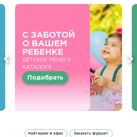
С ЗАБОТОЙ
О ВАШЕМ
РЕБЕНКЕ
ДЕТСКОЕ МЕНЮ В
КАТАЛОГЕ
Подобрать
Кейтеринг в офис
Заказать фуршет