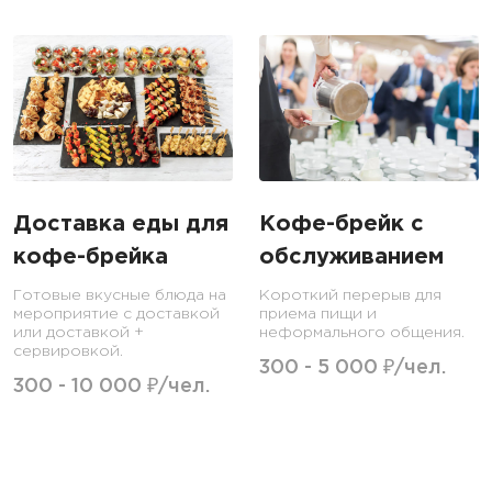
Доставка еды для
Кофе-брейк c
кофе-брейка
обслуживанием
Готовые вкусные блюда на
Короткий перерыв для
мероприятие с доставкой
приема пищи и
или доставкой +
неформального общения.
сервировкой.
300 - 5 000 ₽/чел.
300 - 10 000 ₽/чел.