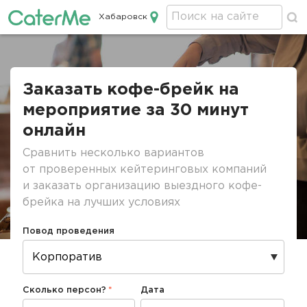
Хабаровск
Кейтеринг в Хабаровске
Строка
навигации
Заказать кофе-брейк на
мероприятие за 30 минут
онлайн
Сравнить несколько вариантов
от проверенных кейтеринговых компаний
и заказать организацию выездного кофе-
брейка на лучших условиях
Повод проведения
Сколько персон?
Дата
Дата