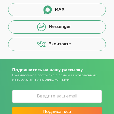
MAX
Messenger
Вконтакте
Подпишитесь на нашу рассылку
Ежемесячная рассылка с самыми интересными
материалами и предложениями
Подписаться