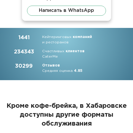
Написать в WhatsApp
1441
Кейтеринговых
компаний
и ресторанов
234343
Счастливых
клиентов
CaterMe
30299
Отзывов
Средняя оценка
4.85
Кроме кофе-брейка, в Хабаровске
доступны другие форматы
обслуживания