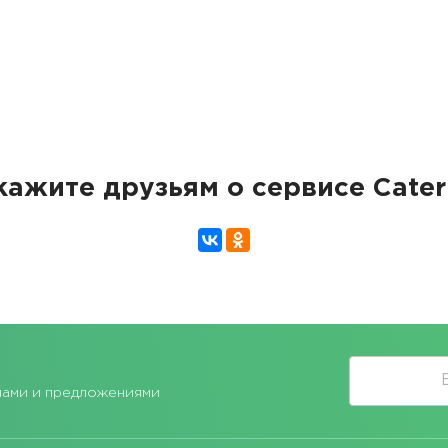
кажите друзьям о сервисе Cater
лами и предложениями