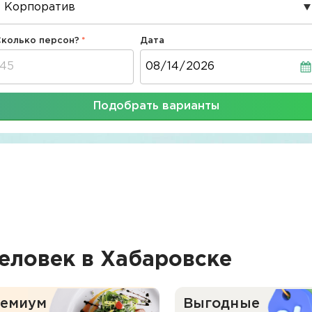
Сколько персон?
Дата
Дата
Подобрать варианты
еловек в Хабаровске
емиум
Выгодные