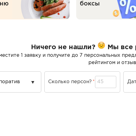
ню
боксы
Ничего не нашли?
Мы все 
местите 1 заявку и получите до 7 персональных пред
рейтингом и отзыв
од
Сколько персон?
Да
ведения