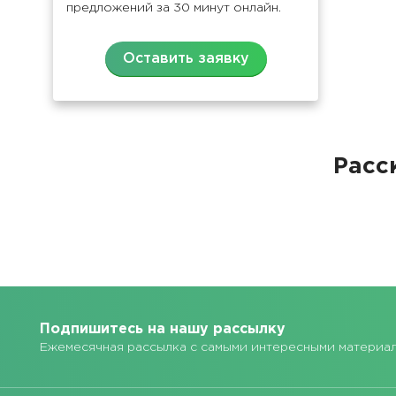
предложений за 30 минут онлайн.
Оставить заявку
Расс
Подпишитесь на нашу рассылку
Ежемесячная рассылка с самыми интересными материа