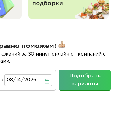
подборки
равно поможем!
ложений за 30 минут онлайн от компаний с
ами.
Подобрать
та
Дата
варианты