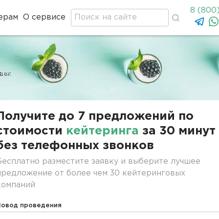
8 (800
ерам
О сервисе
век
Получите до 7 предложений по
стоимости
кейтеринга
за 30 минут
без телефонных звонков
Бесплатно разместите заявку и выберите лучшее
предложение от более чем 30 кейтеринговых
компаний
Повод проведения