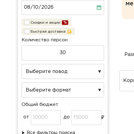
ме
Скидки и акции
Быстрая доставка
Количество персон
Раз
Пов
про
Общий бюджет
от
до
Все фильтры поиска