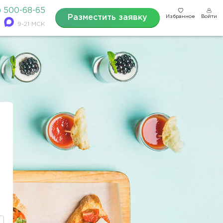
) 500-68-65
Разместить заявку
Избранное
Войти
9-21 МСК