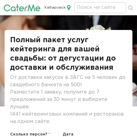
Хабаровск
Кейтеринг в Хабаровске
Строка
навигации
Полный пакет услуг
кейтеринга для вашей
свадьбы: от дегустации до
доставки и обслуживания
От доставки закусок в ЗАГС на 5 человек до
свадебного банкета на 500!
Разместите 1 заявку, получите до 7
предложений за 30 минут и выберите
лучшее.
1441 кейтеринговых компаний и ресторанов
на одном сайте.
Сколько персон?
Дата