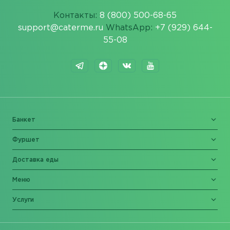
Контакты:
8 (800) 500-68-65
support@caterme.ru
WhatsApp:
+7 (929) 644-
55-08
Банкет
Фуршет
Доставка еды
Меню
Услуги