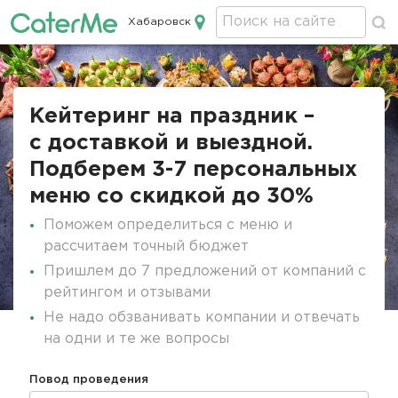
Хабаровск
Кейтеринг в Хабаровске
Строка
навигации
Кейтеринг на праздник –
с доставкой и выездной.
Подберем 3-7 персональных
меню со скидкой до 30%
Поможем определиться с меню и
рассчитаем точный бюджет
Пришлем до 7 предложений от компаний с
рейтингом и отзывами
Не надо обзванивать компании и отвечать
на одни и те же вопросы
Повод проведения