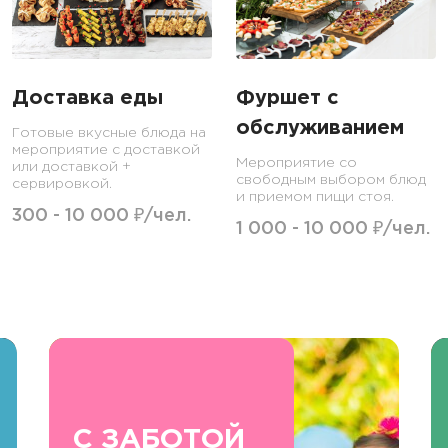
Доставка еды
Фуршет с
обслуживанием
Готовые вкусные блюда на
мероприятие с доставкой
Мероприятие со
или доставкой +
свободным выбором блюд
сервировкой.
и приемом пищи стоя.
300 - 10 000 ₽/чел.
1 000 - 10 000 ₽/чел.
С ЗАБОТОЙ