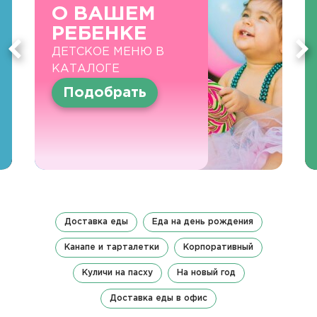
О ВАШЕМ
РЕБЕНКЕ
ДЕТСКОЕ МЕНЮ В
КАТАЛОГЕ
Подобрать
Доставка еды
Еда на день рождения
Канапе и тарталетки
Корпоративный
Куличи на пасху
На новый год
Доставка еды в офис