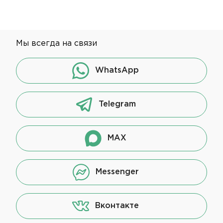
Мы всегда на связи
WhatsApp
Telegram
MAX
Messenger
Вконтакте