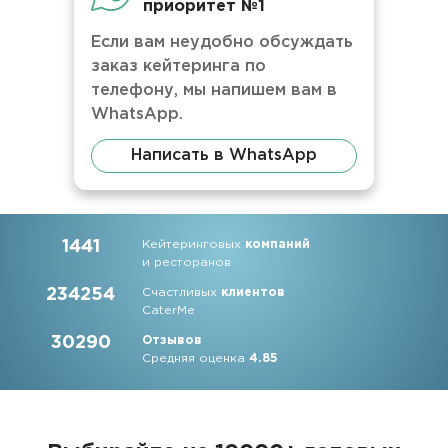
приоритет №1
Если вам неудобно обсуждать
заказ кейтеринга по
телефону, мы напишем вам в
WhatsApp.
Написать в WhatsApp
1441
Кейтеринговых
компаний
и ресторанов
234254
Счастливых
клиентов
CaterMe
30290
Отзывов
Средняя оценка
4.85