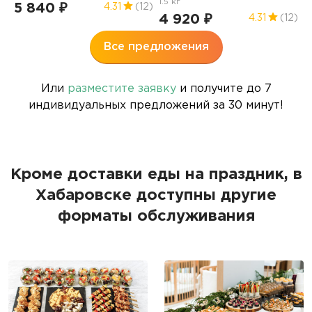
1.5 кг
2
5 840 ₽
4.31
(12)
4 920 ₽
5
4.31
(12)
Все предложения
Или
разместите заявку
и получите до 7
индивидуальных предложений за 30 минут!
Кроме доставки еды на праздник, в
Хабаровске доступны другие
форматы обслуживания