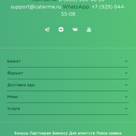
support@caterme.ru
WhatsApp:
+7 (929) 644-
55-08
Банкет
Фуршет
Доставка еды
Меню
Услуги
Бонусы
Партнерам
Бизнесу
Для агентств
Поиск заявок