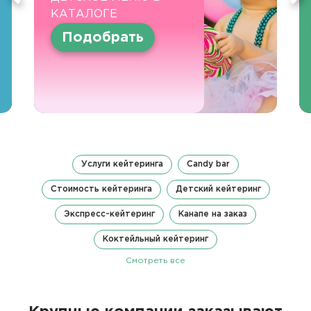
КАТАЛОГЕ
Подобрать
Услуги кейтеринга
Candy bar
Стоимость кейтеринга
Детский кейтеринг
Экспресс-кейтеринг
Канапе на заказ
Коктейльный кейтеринг
Смотреть все