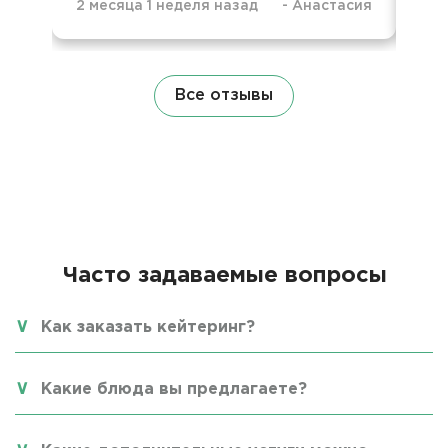
2 месяца 1 неделя назад
-
Анастасия
9 м
Все отзывы
Часто задаваемые вопросы
Как заказать кейтеринг?
Какие блюда вы предлагаете?