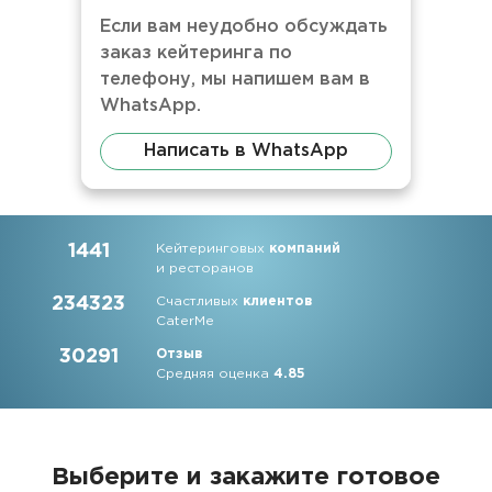
Если вам неудобно обсуждать
заказ кейтеринга по
телефону, мы напишем вам в
WhatsApp.
Написать в WhatsApp
1441
Кейтеринговых
компаний
и ресторанов
234323
Счастливых
клиентов
CaterMe
30291
Отзыв
Средняя оценка
4.85
Выберите и закажите
готовое