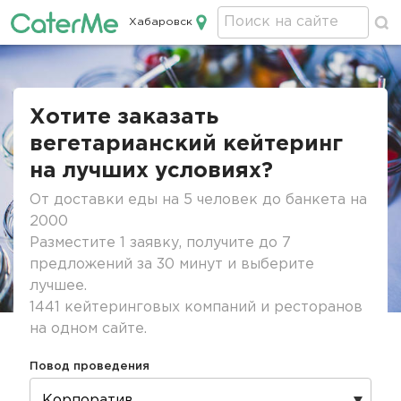
Хабаровск
Кейтеринг в Хабаровске
Строка
навигации
Хотите заказать
вегетарианский кейтеринг
на лучших условиях?
От доставки еды на 5 человек до банкета на
2000
Разместите 1 заявку, получите до 7
предложений за 30 минут и выберите
лучшее.
1441 кейтеринговых компаний и ресторанов
на одном сайте.
Повод проведения