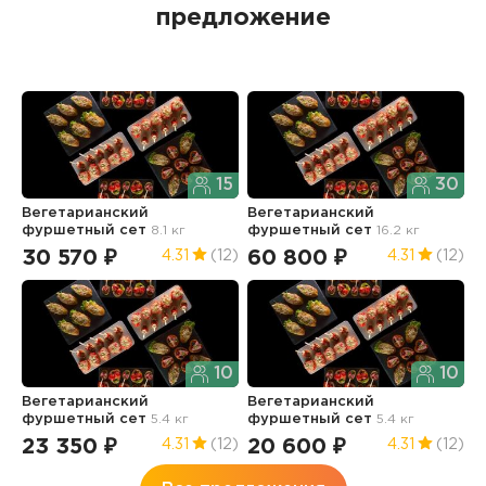
предложение
15
30
Вегетарианский
Вегетарианский
фуршетный сет
8.1 кг
фуршетный сет
16.2 кг
30 570 ₽
60 800 ₽
4.31
(12)
4.31
(12)
10
10
Вегетарианский
Вегетарианский
фуршетный сет
5.4 кг
фуршетный сет
5.4 кг
23 350 ₽
20 600 ₽
4.31
(12)
4.31
(12)