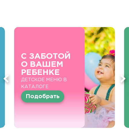
С ЗАБОТОЙ
О ВАШЕМ
РЕБЕНКЕ
ДЕТСКОЕ МЕНЮ В
КАТАЛОГЕ
Подобрать