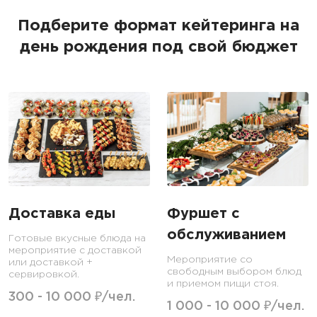
Подберите формат кейтеринга на
день рождения под свой бюджет
Доставка еды
Фуршет с
обслуживанием
Готовые вкусные блюда на
мероприятие с доставкой
Мероприятие со
или доставкой +
свободным выбором блюд
сервировкой.
и приемом пищи стоя.
300 - 10 000 ₽/чел.
1 000 - 10 000 ₽/чел.