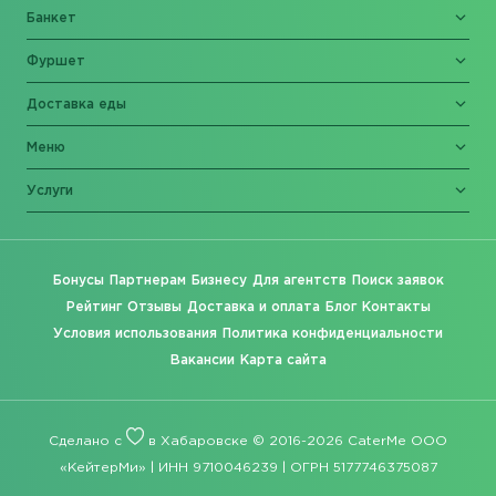
Банкет
Фуршет
Доставка еды
Меню
Услуги
Бонусы
Партнерам
Бизнесу
Для агентств
Поиск заявок
Рейтинг
Отзывы
Доставка и оплата
Блог
Контакты
Условия использования
Политика конфиденциальности
Вакансии
Карта сайта
Сделано с
в Хабаровске © 2016-2026 CaterMe ООО
«КейтерМи» | ИНН 9710046239 | ОГРН 5177746375087