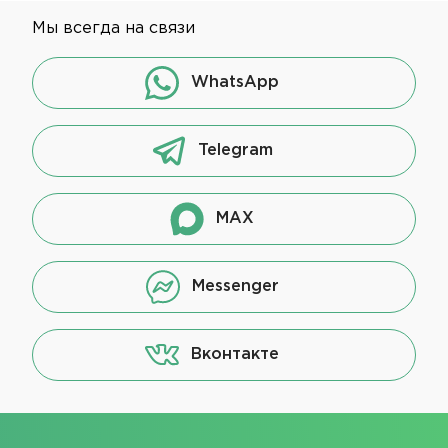
Мы всегда на связи
WhatsApp
Telegram
MAX
Messenger
Вконтакте