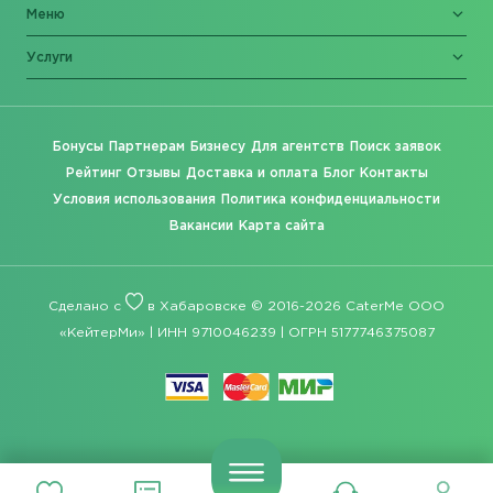
Меню
Услуги
Бонусы
Партнерам
Бизнесу
Для агентств
Поиск заявок
Рейтинг
Отзывы
Доставка и оплата
Блог
Контакты
Условия использования
Политика конфиденциальности
Вакансии
Карта сайта
Сделано с
в Хабаровске © 2016-2026 CaterMe ООО
«КейтерМи» | ИНН 9710046239 | ОГРН 5177746375087