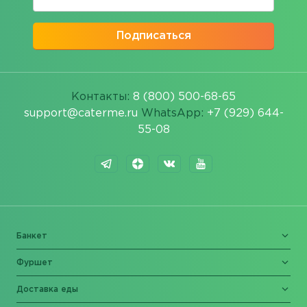
Подписаться
Контакты:
8 (800) 500-68-65
support@caterme.ru
WhatsApp:
+7 (929) 644-
55-08
Банкет
Фуршет
Доставка еды