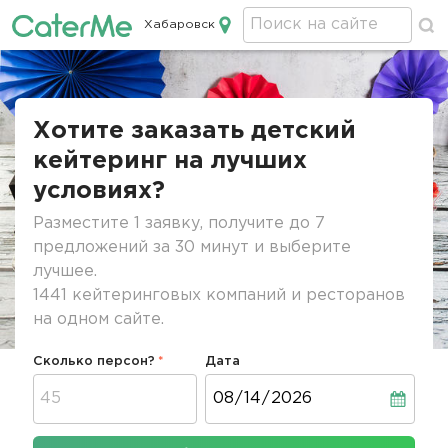
Хабаровск
Кейтеринг в Хабаровске
Строка
навигации
Хотите заказать детский
кейтеринг на лучших
условиях?
Разместите 1 заявку, получите до 7
предложений за 30 минут и выберите
лучшее.
1441 кейтеринговых компаний и ресторанов
на одном сайте.
Сколько персон?
Дата
Дата