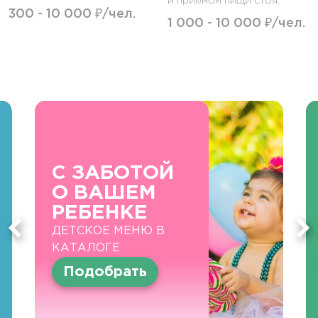
и приемом пищи стоя.
300 - 10 000 ₽/чел.
1 000 - 10 000 ₽/чел.
С ЗАБОТОЙ
О ВАШЕМ
РЕБЕНКЕ
ДЕТСКОЕ МЕНЮ В
КАТАЛОГЕ
Подобрать