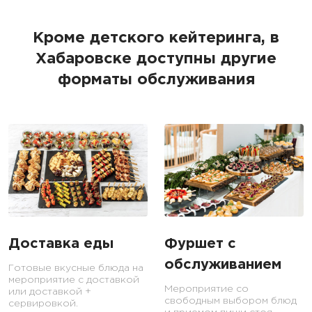
Кроме детского кейтеринга, в
Хабаровске доступны другие
форматы обслуживания
Доставка еды
Фуршет с
обслуживанием
Готовые вкусные блюда на
мероприятие с доставкой
Мероприятие со
или доставкой +
свободным выбором блюд
сервировкой.