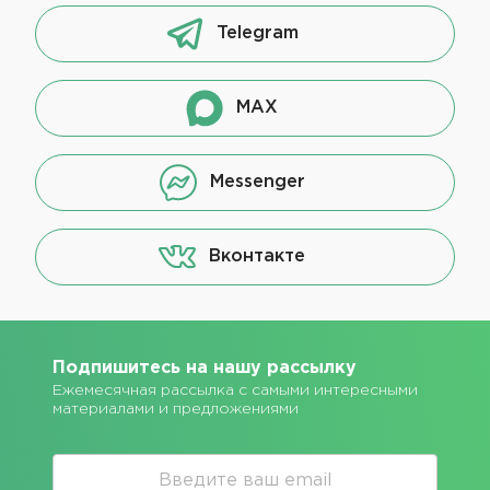
Telegram
MAX
Messenger
Вконтакте
Подпишитесь на нашу рассылку
Ежемесячная рассылка с самыми интересными
материалами и предложениями