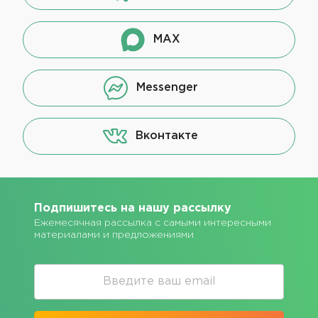
MAX
Messenger
Вконтакте
Подпишитесь на нашу рассылку
Ежемесячная рассылка с самыми интересными
материалами и предложениями