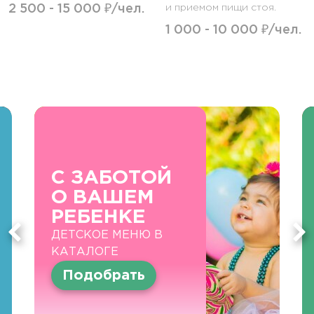
2 500 - 15 000 ₽/чел.
и приемом пищи стоя.
1 000 - 10 000 ₽/чел.
С ЗАБОТОЙ
О ВАШЕМ
РЕБЕНКЕ
ДЕТСКОЕ МЕНЮ В
КАТАЛОГЕ
Подобрать