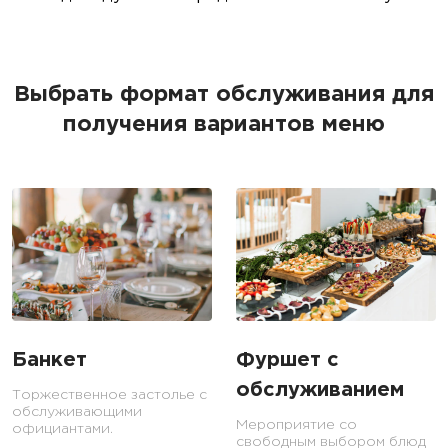
Выбрать формат обслуживания для
получения вариантов меню
Банкет
Фуршет с
обслуживанием
Торжественное застолье с
обслуживающими
Мероприятие со
официантами.
свободным выбором блюд