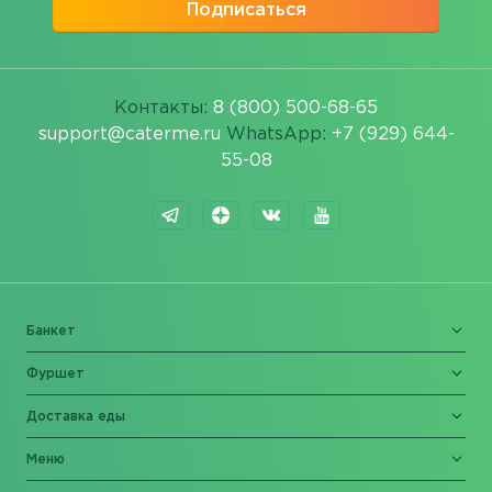
Подписаться
Контакты:
8 (800) 500-68-65
support@caterme.ru
WhatsApp:
+7 (929) 644-
55-08
Банкет
Фуршет
Доставка еды
Меню