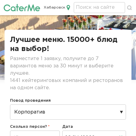
Хабаровск
Кейтеринг в Хабаровске
Строка
навигации
Лучшее меню. 15000+ блюд
на выбор!
Разместите 1 заявку, получите до 7
вариантов меню за 30 минут и выберите
лучшее.
1441 кейтеринговых компаний и ресторанов
на одном сайте.
Повод проведения
Сколько персон?
Дата
Дата