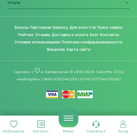
Услуги
Бонусы
Партнерам
Бизнесу
Для агентств
Поиск заявок
Рейтинг
Отзывы
Доставка и оплата
Блог
Контакты
Условия использования
Политика конфиденциальности
Вакансии
Карта сайта
Сделано с
в Хабаровске © 2016-2026 CaterMe ООО
«КейтерМи» | ИНН 9710046239 | ОГРН 5177746375087
Избранное
Каталог
Меню
Связаться
Вход