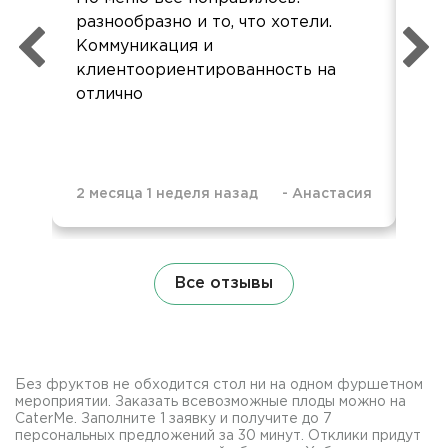
разнообразно и то, что хотели.
все
Коммуникация и
Зак
клиентоориентированность на
кар
отлично
при
2 месяца 1 неделя назад
-
Анастасия
9 м
Все отзывы
Без фруктов не обходится стол ни на одном фуршетном
мероприятии. Заказать всевозможные плоды можно на
CaterMe. Заполните 1 заявку и получите до 7
персональных предложений за 30 минут. Отклики придут