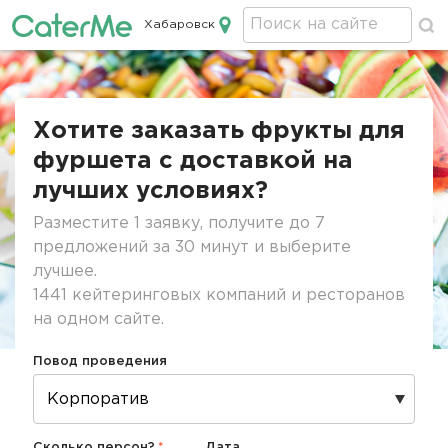
Хабаровск
Кейтеринг в Хабаровске
Строка
навигации
Хотите заказать фрукты для
фуршета с доставкой на
лучших условиях?
Разместите 1 заявку, получите до 7
предложений за 30 минут и выберите
лучшее.
1441 кейтеринговых компаний и ресторанов
на одном сайте.
Повод проведения
Сколько персон?
Дата