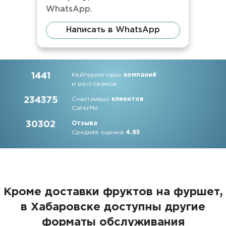
WhatsApp.
Написать в WhatsApp
1441
Кейтеринговых
компаний
и ресторанов
234375
Счастливых
клиентов
CaterMe
30302
Отзыва
Средняя оценка
4.85
Кроме доставки фруктов на фуршет,
в Хабаровске доступны другие
форматы обслуживания