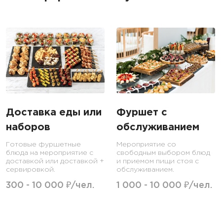
Доставка еды или
Фуршет с
наборов
обслуживанием
Готовые фуршетные
Мероприятие со
блюда на мероприятие с
свободным выбором блюд
доставкой или доставкой +
и приемом пищи стоя с
сервировкой.
обслуживанием.
300 - 10 000 ₽/чел.
1 000 - 10 000 ₽/чел.