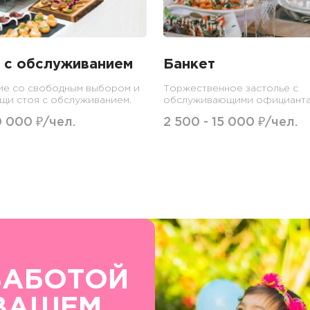
 с обслуживанием
Банкет
е со свободным выбором и
Торжественное застолье с
щи стоя с обслуживанием.
обслуживающими официанта
0 000 ₽/чел.
2 500 - 15 000 ₽/чел.
ЗАБОТОЙ
ВАШЕМ