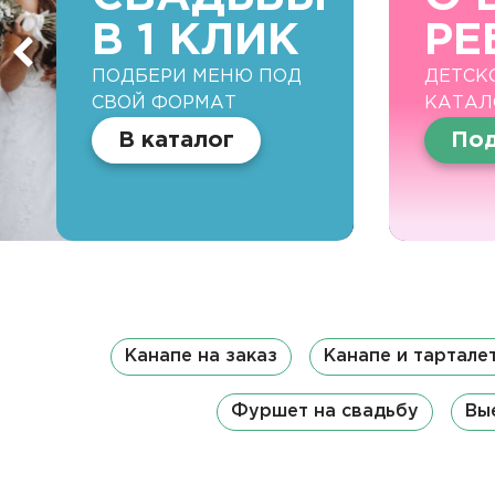
В 1 КЛИК
РЕ
ПОДБЕРИ МЕНЮ ПОД
ДЕТСК
СВОЙ ФОРМАТ
КАТАЛ
В каталог
Под
Канапе на заказ
Канапе и тартале
Фуршет на свадьбу
Вы