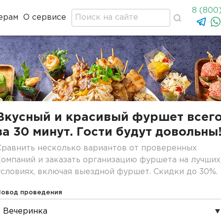
8 (800
ерам
О сервисе
Вкусный и красивый фуршет всег
за 30 минут. Гости будут довольны
Сравнить несколько вариантов от проверенных
компаний и заказать организацию фуршета на лучших
условиях, включая выездной фуршет. Скидки до 30%.
Повод проведения