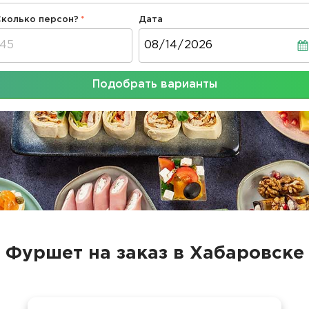
Сколько персон?
Дата
Дата
Подобрать варианты
Фуршет на заказ в Хабаровске