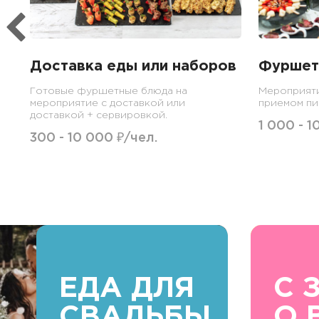
Доставка еды или наборов
Фуршет
Готовые фуршетные блюда на
Мероприяти
мероприятие с доставкой или
приемом пи
доставкой + сервировкой.
1 000 - 1
300 - 10 000 ₽/чел.
ЕДА ДЛЯ
С 
СВАДЬБЫ
О 