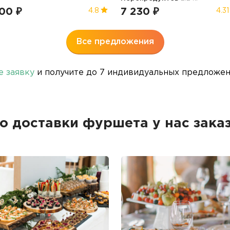
00 ₽
7 230 ₽
4.8
4.31
Все предложения
е заявку
и получите до 7 индивидуальных предложени
о доставки фуршета у нас зака