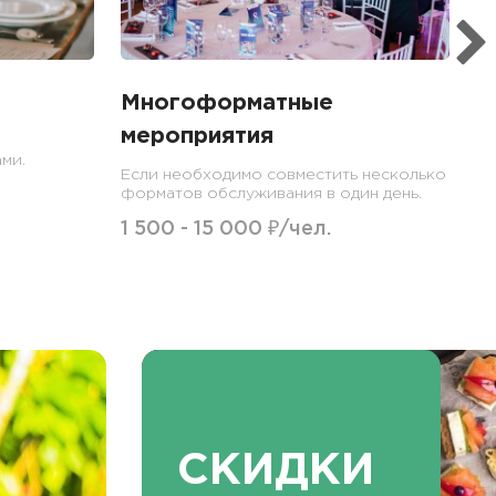
Многоформатные
мероприятия
ми.
Если необходимо совместить несколько
форматов обслуживания в один день.
1 500 - 15 000 ₽/чел.
СКИДКИ