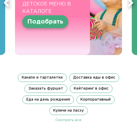
ДЕТСКОЕ МЕНЮ В
КАТАЛОГЕ
Подобрать
Канапе и тарталетки
Доставка еды в офис
Заказать фуршет
Кейтеринг в офис
Еда на день рождения
Корпоративный
Куличи на пасху
Смотреть все