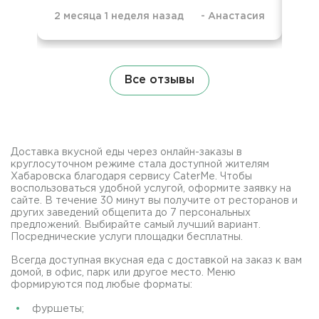
2 месяца 1 неделя назад
-
Анастасия
9 м
Все отзывы
Доставка вкусной еды через онлайн-заказы в
круглосуточном режиме стала доступной жителям
Хабаровска благодаря сервису CaterMe. Чтобы
воспользоваться удобной услугой, оформите заявку на
сайте. В течение 30 минут вы получите от ресторанов и
других заведений общепита до 7 персональных
предложений. Выбирайте самый лучший вариант.
Посреднические услуги площадки бесплатны.
Всегда доступная вкусная еда с доставкой на заказ к вам
домой, в офис, парк или другое место. Меню
формируются под любые форматы:
фуршеты;