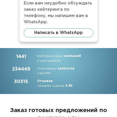
Если вам неудобно обсуждать
заказ кейтеринга по
телефону, мы напишем вам в
WhatsApp.
Написать в WhatsApp
1441
Кейтеринговых
компаний
и ресторанов
234449
Счастливых
клиентов
CaterMe
30315
Отзывов
Средняя оценка
4.85
Заказ готовых предложений по