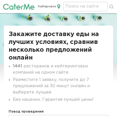
Хабаровск
Кейтеринг в Хабаровске
Строка
навигации
Закажите доставку еды на
лучших условиях, сравнив
несколько предложений
онлайн
1441
ресторанов и кейтеринговых
компаний на одном сайте
Разместите 1 заявку, получите до 7
предложений за 30 минут онлайн и
выберите лучшее
Без наценок. Гарантия лучшей цены!
Повод проведения