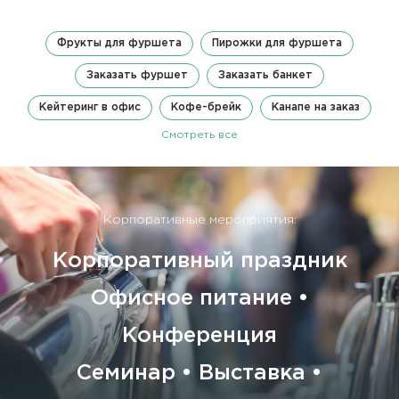
Фрукты для фуршета
Пирожки для фуршета
Заказать фуршет
Заказать банкет
Кейтеринг в офис
Кофе-брейк
Канапе на заказ
Смотреть все
Корпоративные мероприятия:
Корпоративный праздник
Офисное питание •
Конференция
Семинар • Выставка •