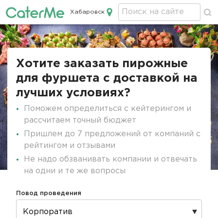
Хабаровск
Кейтеринг в Хабаровске
Строка
навигации
Хотите заказать пирожные
для фуршета с доставкой на
лучших условиях?
Поможем определиться с кейтерингом и
рассчитаем точный бюджет
Пришлем до 7 предложений от компаний с
рейтингом и отзывами
Не надо обзванивать компании и отвечать
на одни и те же вопросы
Повод проведения