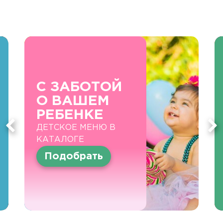
С ЗАБОТОЙ
О ВАШЕМ
РЕБЕНКЕ
ДЕТСКОЕ МЕНЮ В
КАТАЛОГЕ
Подобрать