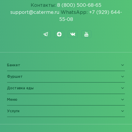
Контакты:
8 (800) 500-68-65
support@caterme.ru
WhatsApp:
+7 (929) 644-
55-08
Банкет
Фуршет
Доставка еды
Меню
Услуги