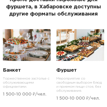
фуршета, в Хабаровске доступны
другие форматы обслуживания
Банкет
Фуршет
Торжественное застолье с
Мероприятие со
обслуживающими
свободным выбором блюд
официантами.
и приемом пищи стоя, без
обслуживания.
1 500-10 000 ₽/чел.
1 500-10 000 ₽/чел.