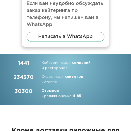
Если вам неудобно обсуждать
заказ кейтеринга по
телефону, мы напишем вам в
WhatsApp.
Написать в WhatsApp
1441
Кейтеринговых
компаний
и ресторанов
234370
Счастливых
клиентов
CaterMe
30300
Отзывов
Средняя оценка
4.85
Кроме доставки пирожные для