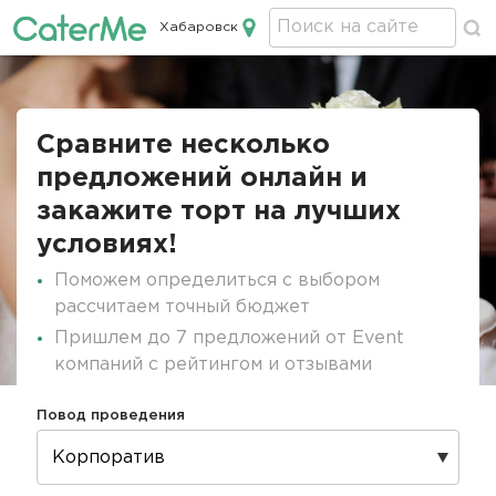
Хабаровск
Кейтеринг в Хабаровске
Строка
навигации
Сравните несколько
предложений онлайн и
закажите торт на лучших
условиях!
Поможем определиться с выбором
рассчитаем точный бюджет
Пришлем до 7 предложений от Event
компаний с рейтингом и отзывами
Повод проведения