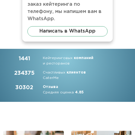
заказ кейтеринга по
телефону, мы напишем вам в
WhatsApp.
Написать в WhatsApp
1441
Кейтеринговых
компаний
и ресторанов
234375
Счастливых
клиентов
CaterMe
30302
Отзыва
Средняя оценка
4.85