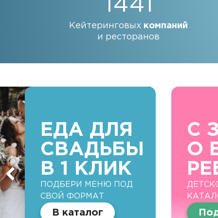
1441
Кейтеринговых
компаний
и ресторанов
ЕДА ДЛЯ
С 
СВАДЬБЫ
О 
В 1 КЛИК
РЕ
ПОДБЕРИ МЕНЮ ПОД
ДЕТСК
СВОЙ ФОРМАТ
КАТАЛ
В каталог
Под