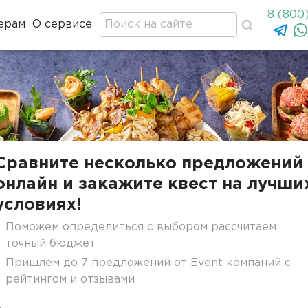
8 (800
ерам
О сервисе
Сравните несколько предложений
онлайн и закажите квест на лучши
условиях!
Поможем определиться с выбором рассчитаем
точный бюджет
Пришлем до 7 предложений от Event компаний с
рейтингом и отзывами