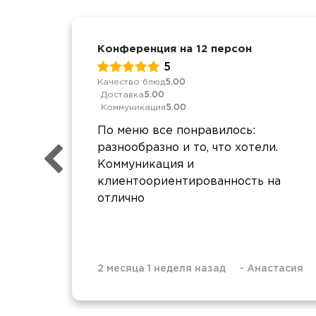
Конференция на 12 персон
5
Качество блюд
5.00
Доставка
5.00
Коммуникация
5.00
По меню все понравилось:
разнообразно и то, что хотели.
Коммуникация и
клиентоориентированность на
отлично
2 месяца 1 неделя назад
-
Анастасия