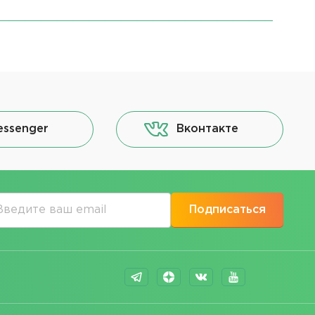
essenger
Вконтакте
Подписаться