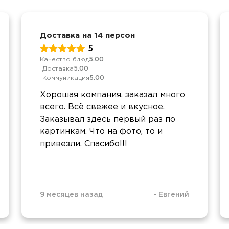
Доставка на 14 персон
5
Качество блюд
5.00
Доставка
5.00
Коммуникация
5.00
Хорошая компания, заказал много
всего. Всë свежее и вкусное.
Заказывал здесь первый раз по
картинкам. Что на фото, то и
привезли. Спасибо!!!
9 месяцев назад
-
Евгений