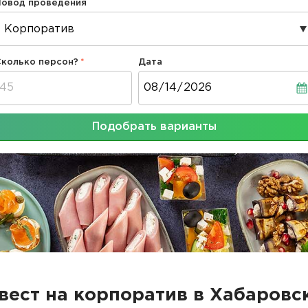
Повод проведения
Сколько персон?
Дата
Дата
Подобрать варианты
вест на корпоратив в Хабаровс