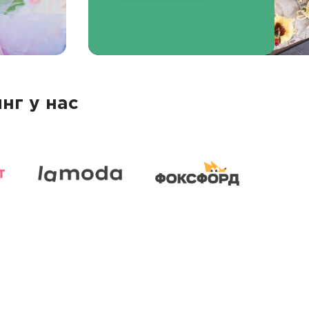
нг у нас