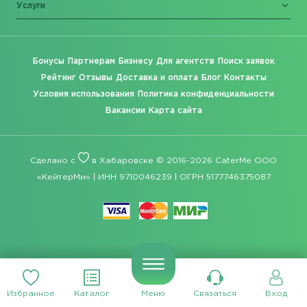
Услуги
Бонусы
Партнерам
Бизнесу
Для агентств
Поиск заявок
Рейтинг
Отзывы
Доставка и оплата
Блог
Контакты
Условия использования
Политика конфиденциальности
Вакансии
Карта сайта
Сделано с
в Хабаровске © 2016-2026 CaterMe ООО
«КейтерМи» | ИНН 9710046239 | ОГРН 5177746375087
Избранное
Каталог
Меню
Связаться
Вход