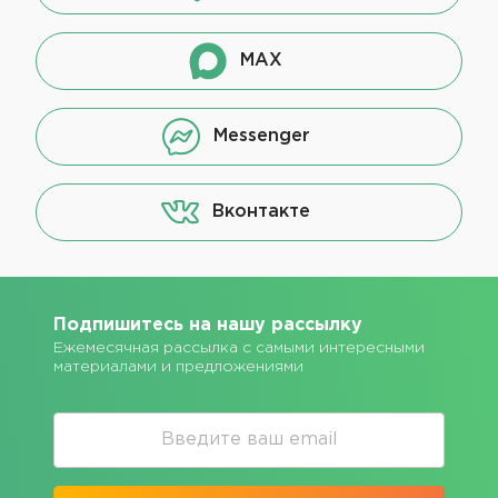
MAX
Messenger
Вконтакте
Подпишитесь на нашу рассылку
Ежемесячная рассылка с самыми интересными
материалами и предложениями