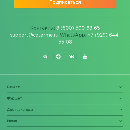
Подписаться
Контакты:
8 (800) 500-68-65
support@caterme.ru
WhatsApp:
+7 (929) 644-
55-08
Банкет
Фуршет
Доставка еды
Меню