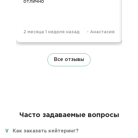
отлично
при
2 месяца 1 неделя назад
-
Анастасия
9 м
Все отзывы
Часто задаваемые вопросы
Как заказать кейтеринг?