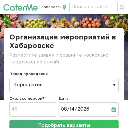
Хабаровск
Кейтеринг в Хабаровске
Строка
навигации
Организация мероприятий в
Хабаровске
Разместите заявку и сравните несколько
предложений онлайн
Повод проведения
Сколько персон?
Дата
Дата
Подобрать варианты