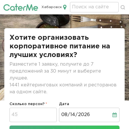
Хабаровск
Кейтеринг в Хабаровске
Строка
навигации
Хотите организовать
корпоративное питание на
лучших условиях?
Разместите 1 заявку, получите до 7
предложений за 30 минут и выберите
лучшее.
1441 кейтеринговых компаний и ресторанов
на одном сайте.
Сколько персон?
Дата
Дата