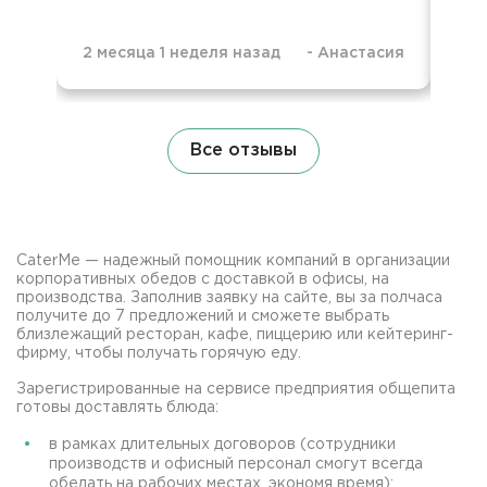
2 месяца 1 неделя назад
-
Анастасия
9 м
Все отзывы
CaterMe — надежный помощник компаний в организации
корпоративных обедов с доставкой в офисы, на
производства. Заполнив заявку на сайте, вы за полчаса
получите до 7 предложений и сможете выбрать
близлежащий ресторан, кафе, пиццерию или кейтеринг-
фирму, чтобы получать горячую еду.
Зарегистрированные на сервисе предприятия общепита
готовы доставлять блюда:
в рамках длительных договоров (сотрудники
производств и офисный персонал смогут всегда
обедать на рабочих местах, экономя время);