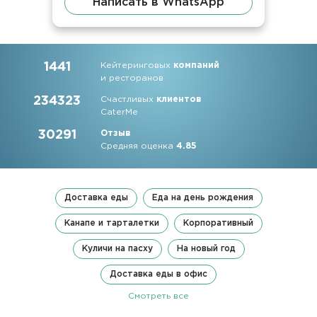
Написать в WhatsApp
1441
Кейтеринговых
компаний
и ресторанов
234323
Счастливых
клиентов
CaterMe
30291
Отзыв
Средняя оценка
4.85
Доставка еды
Еда на день рождения
Канапе и тарталетки
Корпоративный
Куличи на пасху
На новый год
Доставка еды в офис
Смотреть все