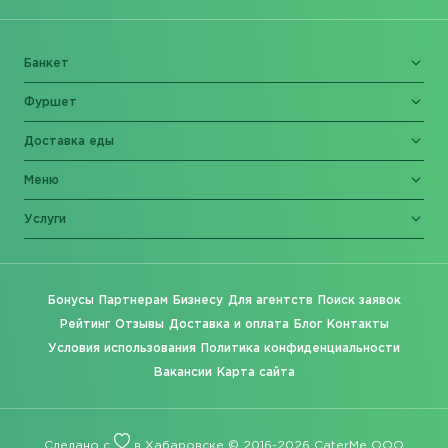
Банкет
Фуршет
Доставка еды
Меню
Услуги
Бонусы
Партнерам
Бизнесу
Для агентств
Поиск заявок
Рейтинг
Отзывы
Доставка и оплата
Блог
Контакты
Условия использования
Политика конфиденциальности
Вакансии
Карта сайта
Сделано с
в Хабаровске © 2016-2026 CaterMe ООО