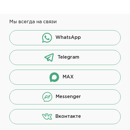
Мы всегда на связи
WhatsApp
Telegram
MAX
Messenger
Вконтакте