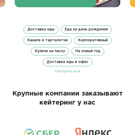
Доставка еды
Еда на день рождения
Канапе и тарталетки
Корпоративный
Куличи на пасху
На новый год
Доставка еды в офис
Смотреть все
Крупные компании заказывают
кейтеринг у нас