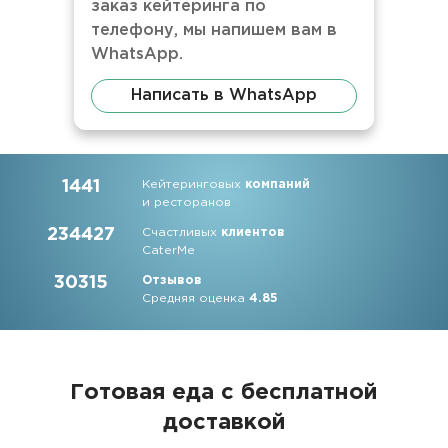
заказ кейтеринга по
телефону, мы напишем вам в
WhatsApp.
Написать в WhatsApp
1441
Кейтеринговых
компаний
и ресторанов
234427
Счастливых
клиентов
CaterMe
30315
Отзывов
Средняя оценка
4.85
Готовая еда с бесплатной
доставкой