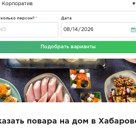
Сколько персон?
Дата
Дата
Подобрать варианты
казать повара на дом в Хабаров