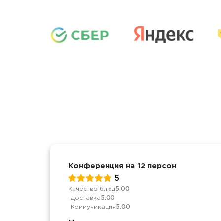
Конференция на 12 персон
5
Качество блюд
5.00
Доставка
5.00
Коммуникация
5.00