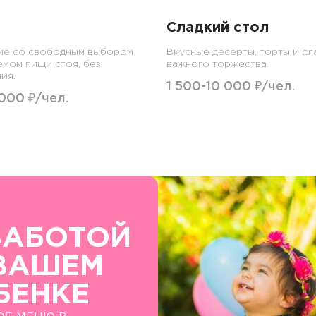
Сладкий стол
ие со свободным выбором
Вкусные десерты, торты и сл
емом пищи стоя, без
важного торжества.
ия.
1 500-10 000 ₽/чел.
 000 ₽/чел.
ЗАБОТОЙ
ВАШЕМ
БЕНКЕ