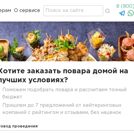
8 (800
ерам
О сервисе
Хотите заказать повара домой на
лучших условиях?
Поможем подобрать повара и рассчитаем точный
бюджет
Пришлем до 7 предложений от кейтеринговых
компаний с рейтингом и отзывами, без наценок
Повод проведения