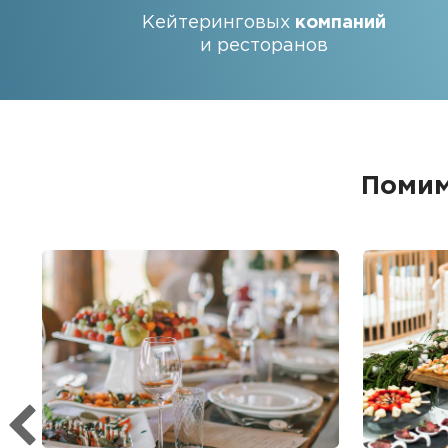
Кейтеринговых
компаний
и ресторанов
Помим