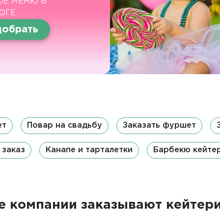
ОЕ МЕНЮ В
ОГЕ
обрать
ет
Повар на свадьбу
Заказать фуршет
 заказ
Канапе и тарталетки
Барбекю кейте
 компании заказывают кейтери