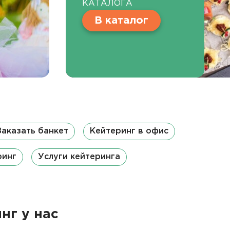
КАТАЛОГА
В каталог
Заказать банкет
Кейтеринг в офис
ринг
Услуги кейтеринга
нг у нас