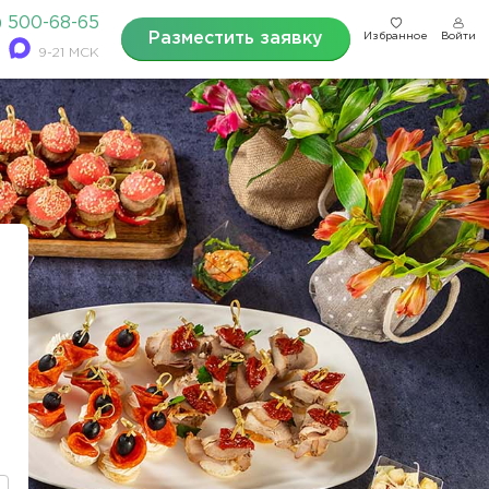
) 500-68-65
Разместить заявку
Избранное
Войти
9-21 МСК