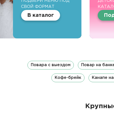
ПОДБЕРИ МЕНЮ ПОД
ДЕТСК
СВОЙ ФОРМАТ
КАТАЛ
В каталог
Под
Повара с выездом
Повар на банк
Кофе-брейк
Канапе на
Крупные