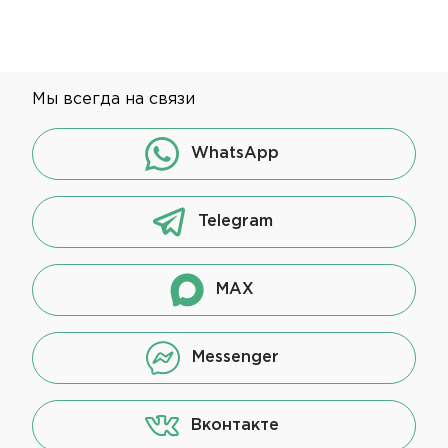
Мы всегда на связи
WhatsApp
Telegram
MAX
Messenger
Вконтакте