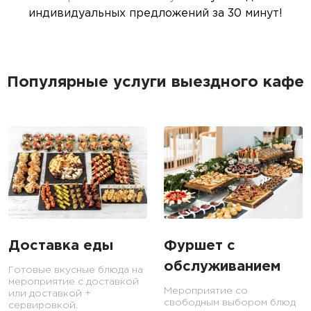
индивидуальных предложений за 30 минут!
Популярные услуги выездного кафе
Доставка еды
Фуршет с
обслуживанием
Готовые вкусные блюда на
мероприятие с доставкой
Мероприятие со
или доставкой +
свободным выбором блюд
сервировкой.