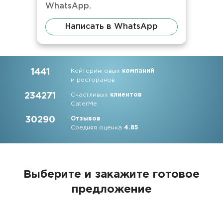
WhatsApp.
Написать в WhatsApp
1441
Кейтеринговых
компаний
и ресторанов
234271
Счастливых
клиентов
CaterMe
30290
Отзывов
Средняя оценка
4.85
Выберите и закажите
готовое
предложение