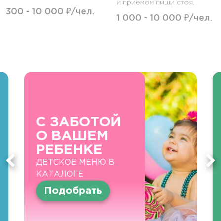
и приемом пищи стоя.
300 - 10 000 ₽/чел.
1 000 - 10 000 ₽/чел.
С ЗАБОТОЙ
О ВАШЕМ
РЕБЕНКЕ
ДЕТСКОЕ МЕНЮ В
КАТАЛОГЕ
Подобрать