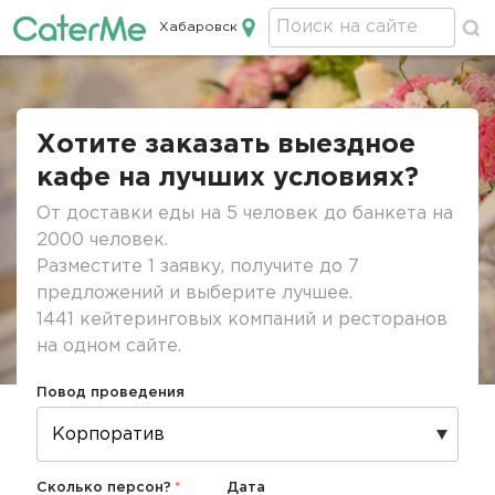
Хабаровск
Кейтеринг в Хабаровске
Строка
навигации
Хотите заказать выездное
кафе на лучших условиях?
От доставки еды на 5 человек до банкета на
2000 человек.
Разместите 1 заявку, получите до 7
предложений и выберите лучшее.
1441 кейтеринговых компаний и ресторанов
на одном сайте.
Повод проведения
Сколько персон?
Дата