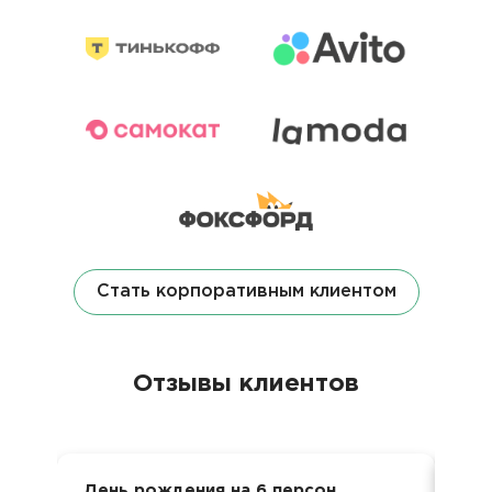
Стать корпоративным клиентом
Отзывы клиентов
День рождения на 6 персон
Ден