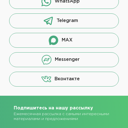
WhatsApp
Telegram
MAX
Messenger
Вконтакте
Подпишитесь на нашу рассылку
Ежемесячная рассылка с самыми интересными
материалами и предложениями