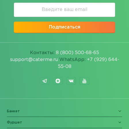
Подписаться
Контакты:
8 (800) 500-68-65
support@caterme.ru
WhatsApp:
+7 (929) 644-
55-08
Банкет
Фуршет