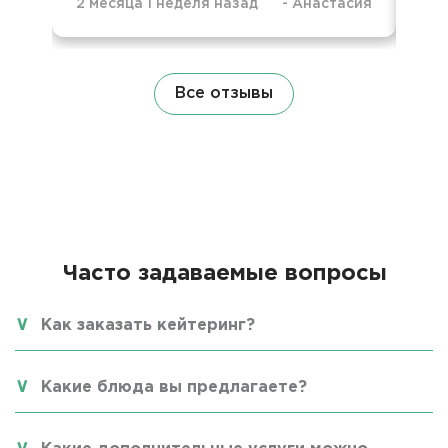
2 месяца 1 неделя назад
-
Анастасия
9 м
Все отзывы
Часто задаваемые вопросы
Как заказать кейтеринг?
Какие блюда вы предлагаете?