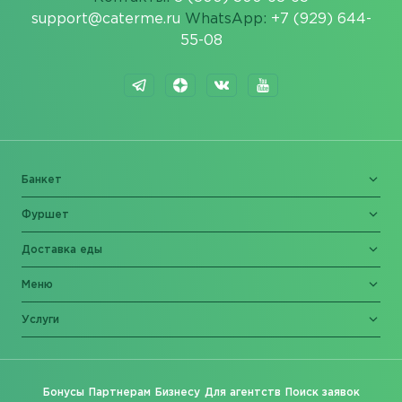
support@caterme.ru
WhatsApp:
+7 (929) 644-
55-08
Банкет
Фуршет
Доставка еды
Меню
Услуги
Бонусы
Партнерам
Бизнесу
Для агентств
Поиск заявок