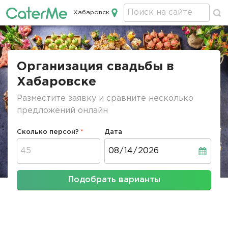
Хабаровск
Кейтеринг в Хабаровске
Строка
навигации
Организация свадьбы в
Хабаровске
Разместите заявку и сравните несколько
предложений онлайн
Сколько персон?
Дата
Дата
Подобрать варианты