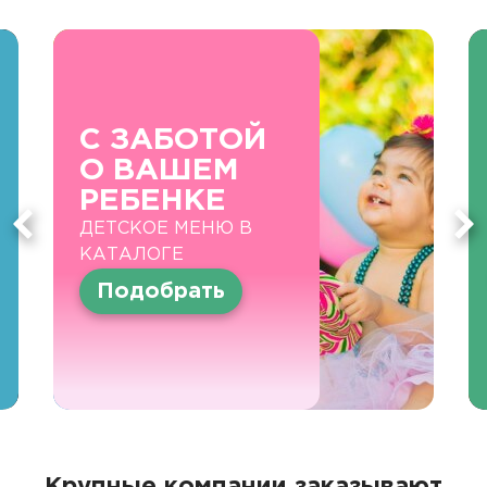
С ЗАБОТОЙ
О ВАШЕМ
РЕБЕНКЕ
ДЕТСКОЕ МЕНЮ В
КАТАЛОГЕ
Подобрать